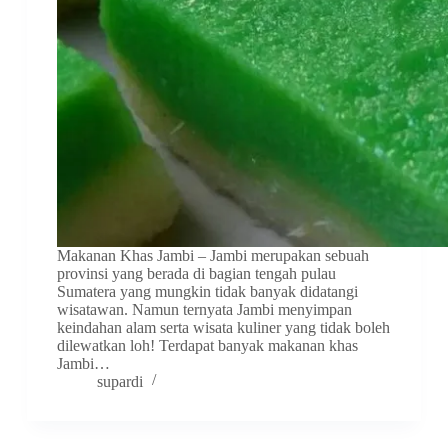
Makanan Khas Jambi – Jambi merupakan sebuah
provinsi yang berada di bagian tengah pulau
Sumatera yang mungkin tidak banyak didatangi
wisatawan. Namun ternyata Jambi menyimpan
keindahan alam serta wisata kuliner yang tidak boleh
dilewatkan loh! Terdapat banyak makanan khas
Jambi…
supardi