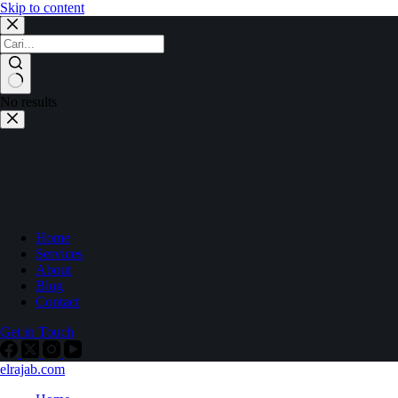
Skip to content
No results
Home
Services
About
Blog
Contact
Get in Touch
elrajab.com