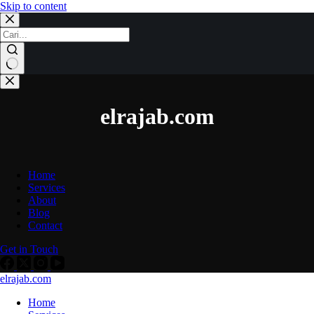
Skip to content
No
results
elrajab.com
Home
Services
About
Blog
Contact
Get in Touch
elrajab.com
Home