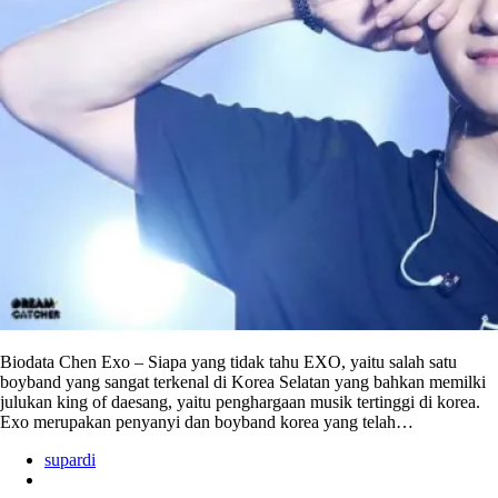
Biodata Chen Exo – Siapa yang tidak tahu EXO, yaitu salah satu
boyband yang sangat terkenal di Korea Selatan yang bahkan memilki
julukan king of daesang, yaitu penghargaan musik tertinggi di korea.
Exo merupakan penyanyi dan boyband korea yang telah…
supardi