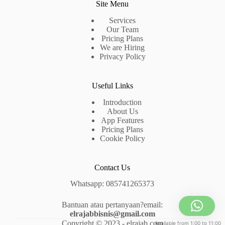
Site Menu
Services
Our Team
Pricing Plans
We are Hiring
Privacy Policy
Useful Links
Introduction
About Us
App Features
Pricing Plans
Cookie Policy
Contact Us
Whatsapp: 085741265373
Bantuan atau pertanyaan?email:
elrajabbisnis@gmail.com
Copyright © 2023 - elrajab.com
Available from 1:00 to 11:00