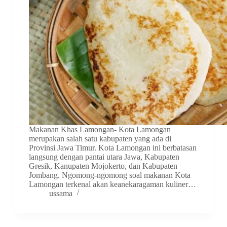
Makanan Khas Lamongan- Kota Lamongan
merupakan salah satu kabupaten yang ada di
Provinsi Jawa Timur. Kota Lamongan ini berbatasan
langsung dengan pantai utara Jawa, Kabupaten
Gresik, Kanupaten Mojokerto, dan Kabupaten
Jombang. Ngomong-ngomong soal makanan Kota
Lamongan terkenal akan keanekaragaman kuliner…
ussama