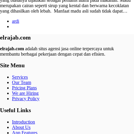
yang biasanya dijadikan sebagai pemanis alami pada makanan. Madu
merupakan cairan seperti sirup yang kental dan berwarna kecoklatan
yang dihasilkan oleh lebah. Manfaat madu asli sudah tidak dapat…
ardi
elrajab.com
elrajab.com
adalah situs agensi jasa online terpercaya untuk
membantu berbagai pekerjaan dengan cepat dan efisien.
Site Menu
Services
Our Team
Pricing Plans
We are Hiring
Privacy Policy
Useful Links
Introduction
About Us
App Features