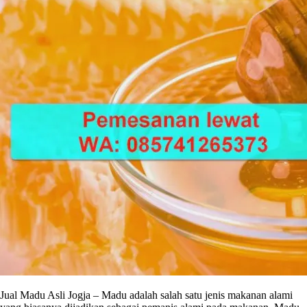
Jual Madu Asli Jogja – Madu adalah salah satu jenis makanan alami