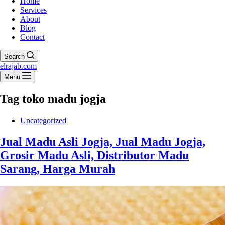
Home
Services
About
Blog
Contact
Search
elrajab.com
Menu
Tag
toko madu jogja
Uncategorized
Jual Madu Asli Jogja, Jual Madu Jogja,
Grosir Madu Asli, Distributor Madu
Sarang, Harga Murah