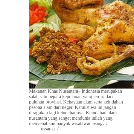
Makanan Khas Nusantara– Indonesia merupakan
salah satu negara kepulauan yang terdiri dari
puluhan provinsi. Kekayaan alam serta keindahan
pesona alam dari negeri Katulistiwa ini jangan
diragukan lagi keindahannya. Keindahan alam
nusantara yang sangat mendunia inilah yang
menyebabkan banyak wisatawan asing…
ussama