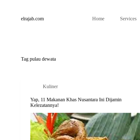
S
k
i
elrajab.com
Home
Services
p
t
o
c
o
n
t
Tag
pulau dewata
e
n
t
Kuliner
Yap, 11 Makanan Khas Nusantara Ini Dijamin
Kelezatannya!