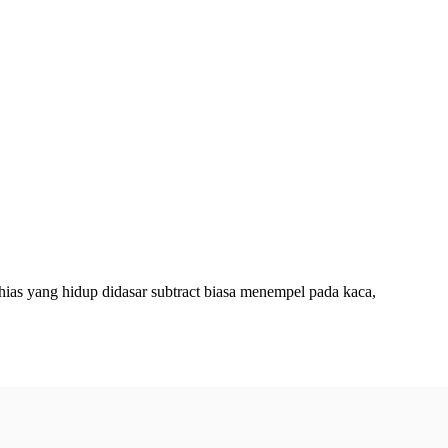
an hias yang hidup didasar subtract biasa menempel pada kaca,