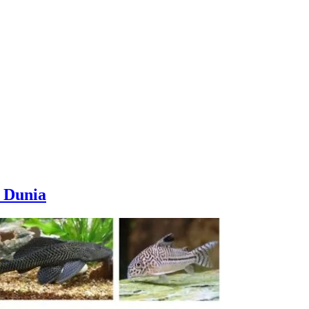
n Dunia