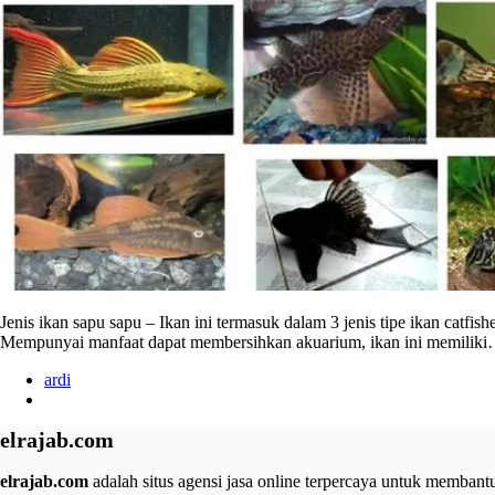
Jenis ikan sapu sapu – Ikan ini termasuk dalam 3 jenis tipe ikan catfis
Mempunyai manfaat dapat membersihkan akuarium, ikan ini memilik
ardi
elrajab.com
elrajab.com
adalah situs agensi jasa online terpercaya untuk membantu