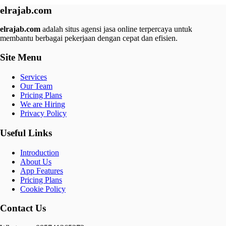
elrajab.com
elrajab.com
adalah situs agensi jasa online terpercaya untuk
membantu berbagai pekerjaan dengan cepat dan efisien.
Site Menu
Services
Our Team
Pricing Plans
We are Hiring
Privacy Policy
Useful Links
Introduction
About Us
App Features
Pricing Plans
Cookie Policy
Contact Us