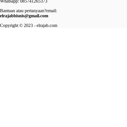
Whatsapp: 085741265373
Bantuan atau pertanyaan?email:
elrajabbisnis@gmail.com
Copyright © 2023 - elrajab.com