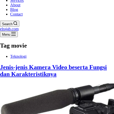
Services
About
Blog
Contact
Search
elrajab.com
Menu
Tag
movie
Teknologi
Jenis-jenis Kamera Video beserta Fungsi
dan Karakteristiknya