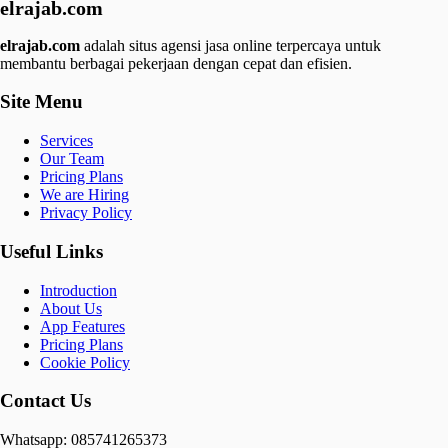
elrajab.com
elrajab.com
adalah situs agensi jasa online terpercaya untuk
membantu berbagai pekerjaan dengan cepat dan efisien.
Site Menu
Services
Our Team
Pricing Plans
We are Hiring
Privacy Policy
Useful Links
Introduction
About Us
App Features
Pricing Plans
Cookie Policy
Contact Us
Whatsapp: 085741265373