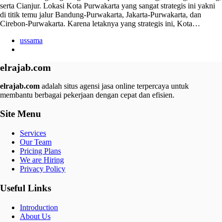
serta Cianjur. Lokasi Kota Purwakarta yang sangat strategis ini yakni
di titik temu jalur Bandung-Purwakarta, Jakarta-Purwakarta, dan
Cirebon-Purwakarta. Karena letaknya yang strategis ini, Kota…
ussama
elrajab.com
elrajab.com
adalah situs agensi jasa online terpercaya untuk
membantu berbagai pekerjaan dengan cepat dan efisien.
Site Menu
Services
Our Team
Pricing Plans
We are Hiring
Privacy Policy
Useful Links
Introduction
About Us