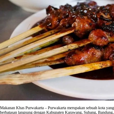
Makanan Khas Purwakarta – Purwakarta merupakan sebuah kota yang
berbatasan langsung dengan Kabupaten Karawang, Subang, Bandung,