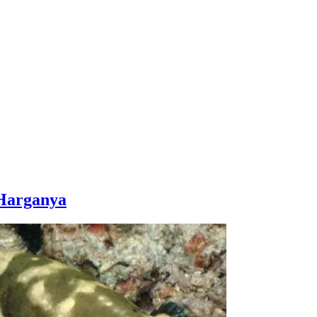
Harganya