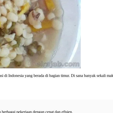
 Indonesia yang berada di bagian timur. Di sana banyak sekali makan
 berbagai pekerjaan dengan cepat dan efisien.