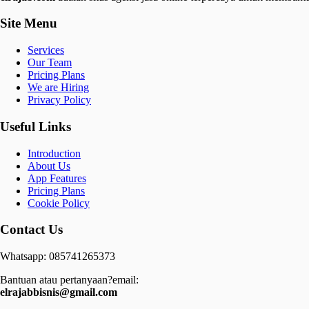
Site Menu
Services
Our Team
Pricing Plans
We are Hiring
Privacy Policy
Useful Links
Introduction
About Us
App Features
Pricing Plans
Cookie Policy
Contact Us
Whatsapp: 085741265373
Bantuan atau pertanyaan?email:
elrajabbisnis@gmail.com