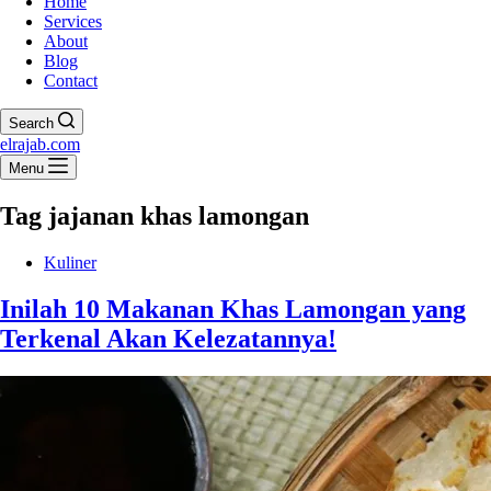
Home
Services
About
Blog
Contact
Search
elrajab.com
Menu
Tag
jajanan khas lamongan
Kuliner
Inilah 10 Makanan Khas Lamongan yang
Terkenal Akan Kelezatannya!