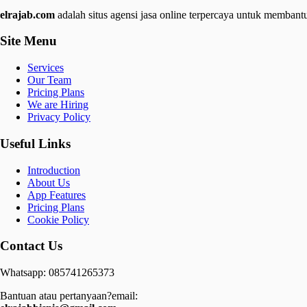
elrajab.com
adalah situs agensi jasa online terpercaya untuk membantu
Site Menu
Services
Our Team
Pricing Plans
We are Hiring
Privacy Policy
Useful Links
Introduction
About Us
App Features
Pricing Plans
Cookie Policy
Contact Us
Whatsapp: 085741265373
Bantuan atau pertanyaan?email: