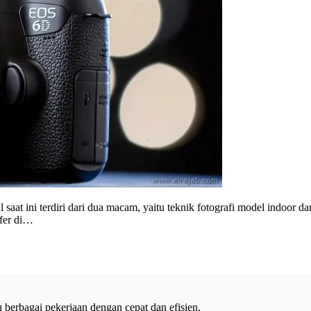
aat ini terdiri dari dua macam, yaitu teknik fotografi model indoor da
afer di…
 berbagai pekerjaan dengan cepat dan efisien.