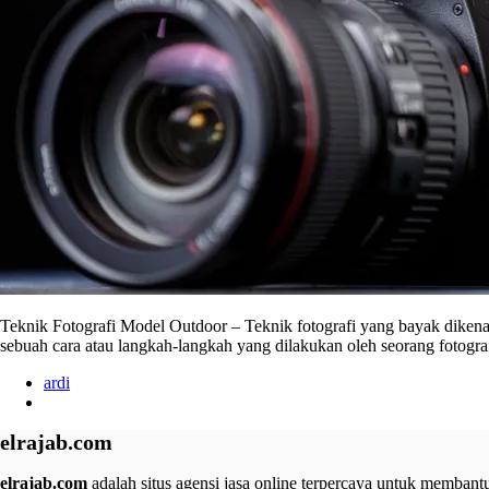
Teknik Fotografi Model Outdoor – Teknik fotografi yang bayak dikenal s
sebuah cara atau langkah-langkah yang dilakukan oleh seorang fotogr
ardi
elrajab.com
elrajab.com
adalah situs agensi jasa online terpercaya untuk membantu