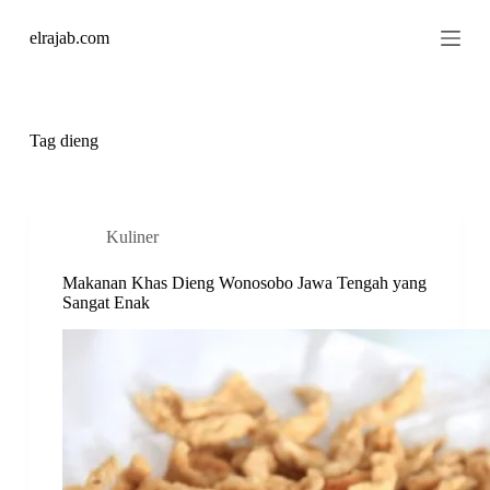
S
elrajab.com
k
i
p
t
o
c
Tag
dieng
o
n
t
e
n
Kuliner
t
Makanan Khas Dieng Wonosobo Jawa Tengah yang
Sangat Enak