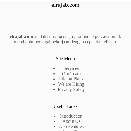
elrajab.com
elrajab.com
adalah situs agensi jasa online terpercaya untuk
membantu berbagai pekerjaan dengan cepat dan efisien.
Site Menu
Services
Our Team
Pricing Plans
We are Hiring
Privacy Policy
Useful Links
Introduction
About Us
App Features