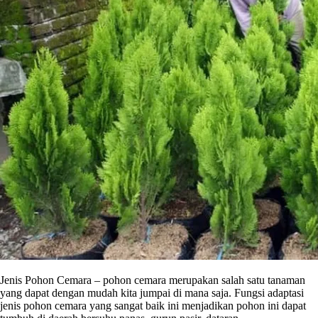
Jenis Pohon Cemara – pohon cemara merupakan salah satu tanaman
yang dapat dengan mudah kita jumpai di mana saja. Fungsi adaptasi
jenis pohon cemara yang sangat baik ini menjadikan pohon ini dapat