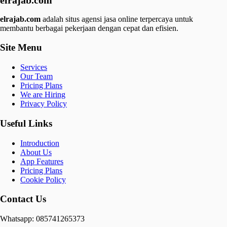
elrajab.com
elrajab.com
adalah situs agensi jasa online terpercaya untuk
membantu berbagai pekerjaan dengan cepat dan efisien.
Site Menu
Services
Our Team
Pricing Plans
We are Hiring
Privacy Policy
Useful Links
Introduction
About Us
App Features
Pricing Plans
Cookie Policy
Contact Us
Whatsapp: 085741265373