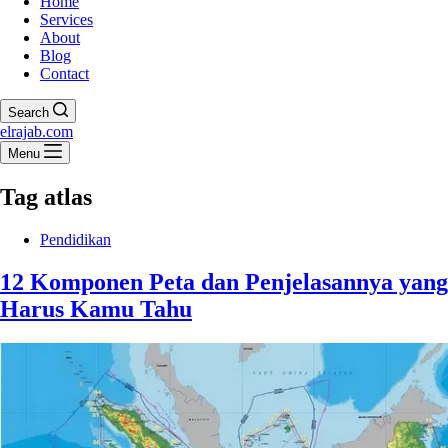
Home
Services
About
Blog
Contact
Search
elrajab.com
Menu
Tag
atlas
Pendidikan
12 Komponen Peta dan Penjelasannya yang
Harus Kamu Tahu