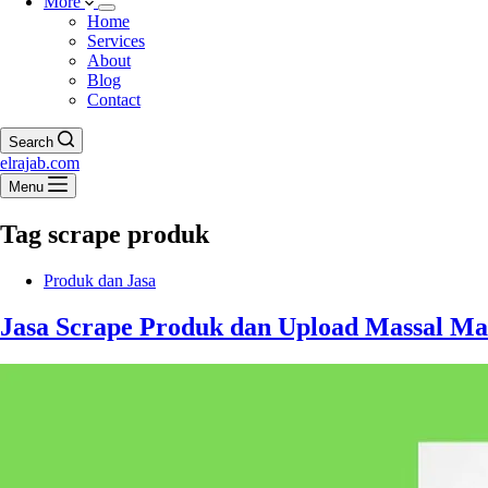
More
Home
Services
About
Blog
Contact
Search
elrajab.com
Menu
Tag
scrape produk
Produk dan Jasa
Jasa Scrape Produk dan Upload Massal M