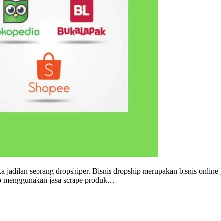
a jadilan seorang dropshiper. Bisnis dropship merupakan bisnis online
p menggunakan jasa scrape produk…