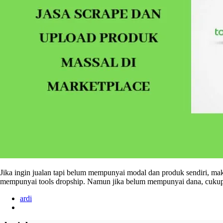
Jika ingin jualan tapi belum mempunyai modal dan produk sendiri, mak
mempunyai tools dropship. Namun jika belum mempunyai dana, cuku
ardi