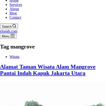
Home
Services
About
Blog
Contact
Search
elrajab.com
Menu
Tag
mangrove
Wisata
Alamat Taman Wisata Alam Mangrove
Pantai Indah Kapuk Jakarta Utara