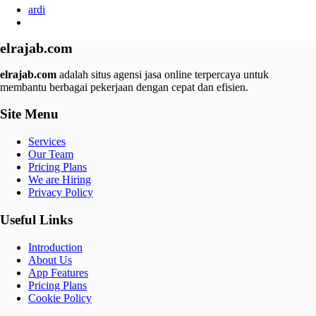
ardi
elrajab.com
elrajab.com
adalah situs agensi jasa online terpercaya untuk
membantu berbagai pekerjaan dengan cepat dan efisien.
Site Menu
Services
Our Team
Pricing Plans
We are Hiring
Privacy Policy
Useful Links
Introduction
About Us
App Features
Pricing Plans
Cookie Policy