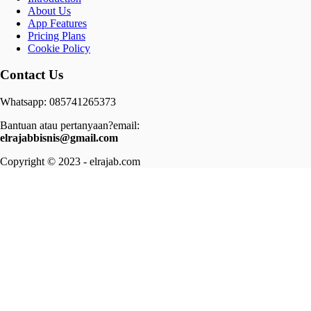
About Us
App Features
Pricing Plans
Cookie Policy
Contact Us
Whatsapp: 085741265373
Bantuan atau pertanyaan?email:
elrajabbisnis@gmail.com
Copyright © 2023 - elrajab.com