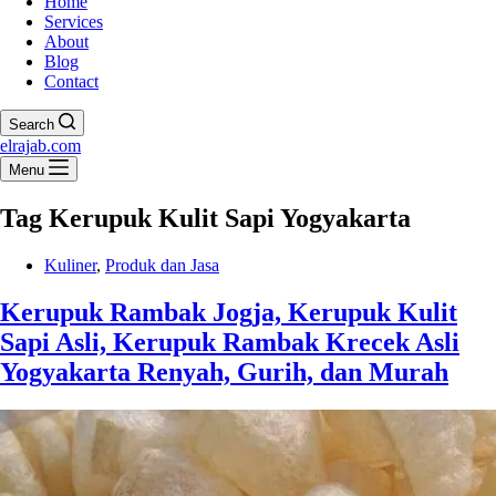
Home
Services
About
Blog
Contact
Search
elrajab.com
Menu
Tag
Kerupuk Kulit Sapi Yogyakarta
Kuliner
,
Produk dan Jasa
Kerupuk Rambak Jogja, Kerupuk Kulit
Sapi Asli, Kerupuk Rambak Krecek Asli
Yogyakarta Renyah, Gurih, dan Murah