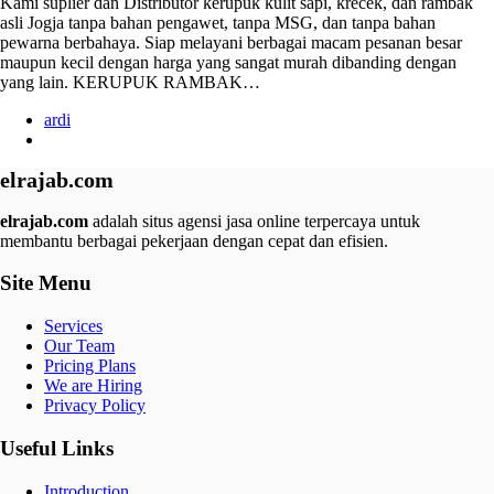
Kami suplier dan Distributor kerupuk kulit sapi, krecek, dan rambak
asli Jogja tanpa bahan pengawet, tanpa MSG, dan tanpa bahan
pewarna berbahaya. Siap melayani berbagai macam pesanan besar
maupun kecil dengan harga yang sangat murah dibanding dengan
yang lain. KERUPUK RAMBAK…
ardi
elrajab.com
elrajab.com
adalah situs agensi jasa online terpercaya untuk
membantu berbagai pekerjaan dengan cepat dan efisien.
Site Menu
Services
Our Team
Pricing Plans
We are Hiring
Privacy Policy
Useful Links
Introduction