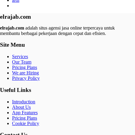
ardi
elrajab.com
elrajab.com
adalah situs agensi jasa online terpercaya untuk
membantu berbagai pekerjaan dengan cepat dan efisien.
Site Menu
Services
Our Team
Pricing Plans
We are Hiring
Privacy Policy
Useful Links
Introduction
About Us
App Features
Pricing Plans
Cookie Policy
Contact Us