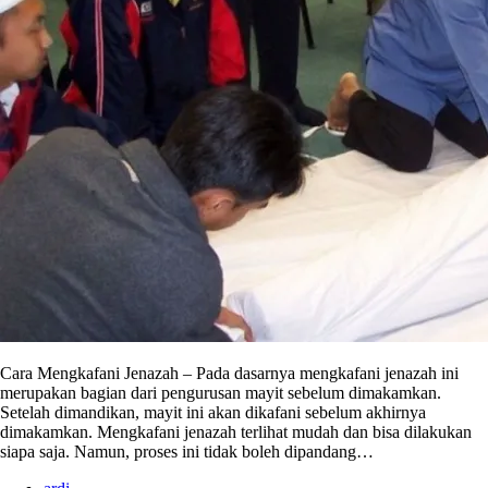
Cara Mengkafani Jenazah – Pada dasarnya mengkafani jenazah ini
merupakan bagian dari pengurusan mayit sebelum dimakamkan.
Setelah dimandikan, mayit ini akan dikafani sebelum akhirnya
dimakamkan. Mengkafani jenazah terlihat mudah dan bisa dilakukan
siapa saja. Namun, proses ini tidak boleh dipandang…