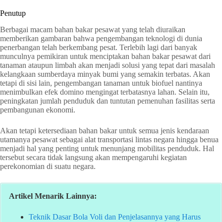
Penutup
Berbagai macam bahan bakar pesawat yang telah diuraikan
memberikan gambaran bahwa pengembangan teknologi di dunia
penerbangan telah berkembang pesat. Terlebih lagi dari banyak
munculnya pemikiran untuk menciptakan bahan bakar pesawat dari
tanaman ataupun limbah akan menjadi solusi yang tepat dari masalah
kelangkaan sumberdaya minyak bumi yang semakin terbatas. Akan
tetapi di sisi lain, pengembangan tanaman untuk biofuel nantinya
menimbulkan efek domino mengingat terbatasnya lahan. Selain itu,
peningkatan jumlah penduduk dan tuntutan pemenuhan fasilitas serta
pembangunan ekonomi.
Akan tetapi ketersediaan bahan bakar untuk semua jenis kendaraan
utamanya pesawat sebagai alat transportasi lintas negara hingga benua
menjadi hal yang penting untuk menunjang mobilitas penduduk. Hal
tersebut secara tidak langsung akan mempengaruhi kegiatan
perekonomian di suatu negara.
Artikel Menarik Lainnya:
Teknik Dasar Bola Voli dan Penjelasannya yang Harus