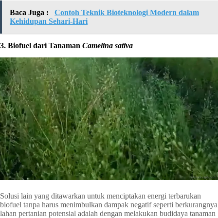
Baca Juga :
Contoh Teknik Bioteknologi Modern dalam
Kehidupan Sehari-Hari
3. Biofuel dari Tanaman
Camelina sativa
Solusi lain yang ditawarkan untuk menciptakan energi terbarukan
biofuel tanpa harus menimbulkan dampak negatif seperti berkurangnya
lahan pertanian potensial adalah dengan melakukan budidaya tanaman