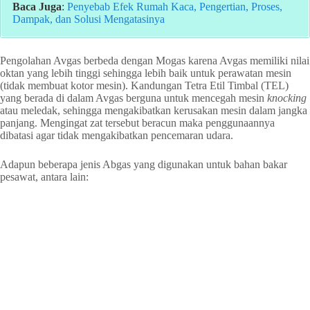
Baca Juga
:
Penyebab Efek Rumah Kaca, Pengertian, Proses,
Dampak, dan Solusi Mengatasinya
Pengolahan Avgas berbeda dengan Mogas karena Avgas memiliki nilai
oktan yang lebih tinggi sehingga lebih baik untuk perawatan mesin
(tidak membuat kotor mesin). Kandungan Tetra Etil Timbal (TEL)
yang berada di dalam Avgas berguna untuk mencegah mesin
knocking
atau meledak, sehingga mengakibatkan kerusakan mesin dalam jangka
panjang. Mengingat zat tersebut beracun maka penggunaannya
dibatasi agar tidak mengakibatkan pencemaran udara.
Adapun beberapa jenis Abgas yang digunakan untuk bahan bakar
pesawat, antara lain: