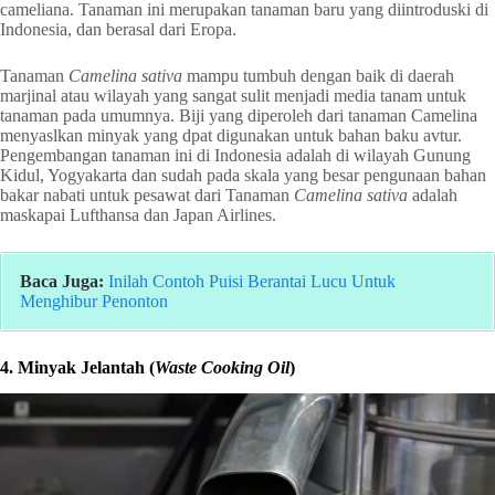
cameliana. Tanaman ini merupakan tanaman baru yang diintroduski di
Indonesia, dan berasal dari Eropa.
Tanaman
Camelina sativa
mampu tumbuh dengan baik di daerah
marjinal atau wilayah yang sangat sulit menjadi media tanam untuk
tanaman pada umumnya. Biji yang diperoleh dari tanaman Camelina
menyaslkan minyak yang dpat digunakan untuk bahan baku avtur.
Pengembangan tanaman ini di Indonesia adalah di wilayah Gunung
Kidul, Yogyakarta dan sudah pada skala yang besar pengunaan bahan
bakar nabati untuk pesawat dari Tanaman
Camelina sativa
adalah
maskapai Lufthansa dan Japan Airlines.
Baca Juga:
Inilah Contoh Puisi Berantai Lucu Untuk
Menghibur Penonton
4. Minyak Jelantah (
Waste Cooking Oil
)