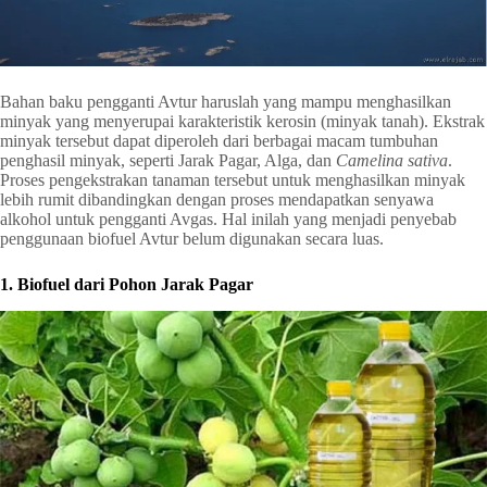
Bahan baku pengganti Avtur haruslah yang mampu menghasilkan
minyak yang menyerupai karakteristik kerosin (minyak tanah). Ekstrak
minyak tersebut dapat diperoleh dari berbagai macam tumbuhan
penghasil minyak, seperti Jarak Pagar, Alga, dan
Camelina sativa
.
Proses pengekstrakan tanaman tersebut untuk menghasilkan minyak
lebih rumit dibandingkan dengan proses mendapatkan senyawa
alkohol untuk pengganti Avgas. Hal inilah yang menjadi penyebab
penggunaan biofuel Avtur belum digunakan secara luas.
1. Biofuel dari Pohon Jarak Pagar