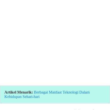
Artikel Menarik:
Berbagai Manfaat Teknologi Dalam
Kehidupan Sehari-hari