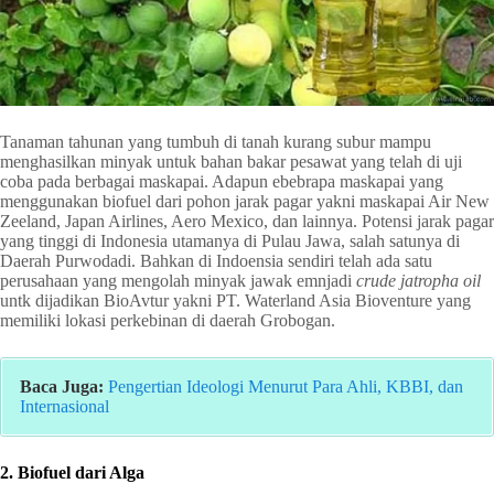
Tanaman tahunan yang tumbuh di tanah kurang subur mampu
menghasilkan minyak untuk bahan bakar pesawat yang telah di uji
coba pada berbagai maskapai. Adapun ebebrapa maskapai yang
menggunakan biofuel dari pohon jarak pagar yakni maskapai Air New
Zeeland, Japan Airlines, Aero Mexico, dan lainnya. Potensi jarak pagar
yang tinggi di Indonesia utamanya di Pulau Jawa, salah satunya di
Daerah Purwodadi. Bahkan di Indoensia sendiri telah ada satu
perusahaan yang mengolah minyak jawak emnjadi
crude jatropha oil
untk dijadikan BioAvtur yakni PT. Waterland Asia Bioventure yang
memiliki lokasi perkebinan di daerah Grobogan.
Baca Juga:
Pengertian Ideologi Menurut Para Ahli, KBBI, dan
Internasional
2. Biofuel dari Alga