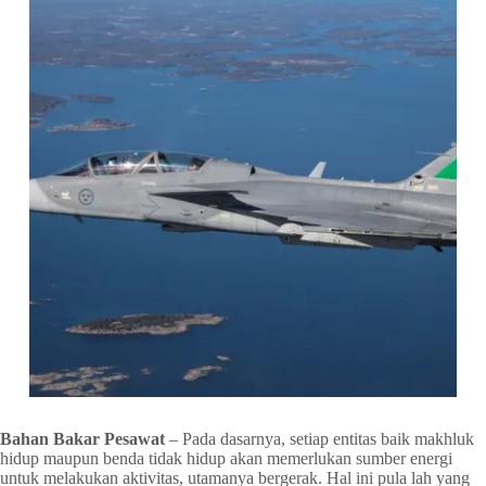
Bahan Bakar Pesawat
– Pada dasarnya, setiap entitas baik makhluk
hidup maupun benda tidak hidup akan memerlukan sumber energi
untuk melakukan aktivitas, utamanya bergerak. Hal ini pula lah yang