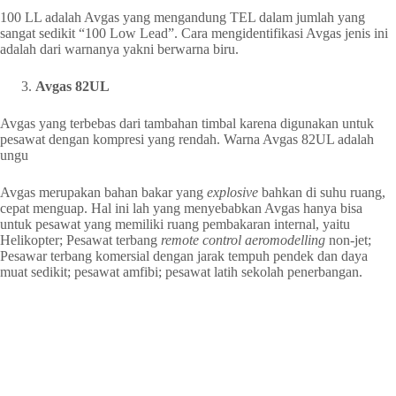
100 LL adalah Avgas yang mengandung TEL dalam jumlah yang
sangat sedikit “100 Low Lead”. Cara mengidentifikasi Avgas jenis ini
adalah dari warnanya yakni berwarna biru.
Avgas 82UL
Avgas yang terbebas dari tambahan timbal karena digunakan untuk
pesawat dengan kompresi yang rendah. Warna Avgas 82UL adalah
ungu
Avgas merupakan bahan bakar yang
explosive
bahkan di suhu ruang,
cepat menguap. Hal ini lah yang menyebabkan Avgas hanya bisa
untuk pesawat yang memiliki ruang pembakaran internal, yaitu
Helikopter; Pesawat terbang
remote control aeromodelling
non-jet;
Pesawar terbang komersial dengan jarak tempuh pendek dan daya
muat sedikit; pesawat amfibi; pesawat latih sekolah penerbangan.