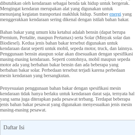
dibutuhkan oleh kendaraan sebagai benda tak hidup untuk bergerak.
Mengingat kendaran merupakan alat yang digunakan untuk
menunjang kegiatan transportasi makhluk hidup. Sumber
energi
yang
menggerakkan kendaraan sering dikenal dengan istilah bahan bakar.
Bahan bakar yang umum kita ketahui adalah bensin (dapat berupa
Premium, Pertalite, maupun Pertamax) serta Solar (Minyak solar dan
Biodiesel). Kedua jenis bahan bakar tersebut digunakan untuk
kendaraan darat seperti untuk mobil, sepeda motor, truck, dan lainnya.
Penggunaan bensin ataupun solar akan disesuaikan dengan spesifikasi
masing-masing kendaraan. Seperti contohnya, mobil maupun sepeda
motor ada yang berbahan bakar bensin dan ada beberapa yang
berbahan bakar solar. Perbedaan tersebut terjadi karena perbedaan
mesin kendaraan yang bersangkutan.
Penyesuaian penggunaan bahan bakar dengan spesifikasi mesin
kendaraan tidak hanya berlaku untuk kendaraan darat saja, ternyata hal
yang sama juga diterapkan pada pesawat terbang. Terdapat beberapa
jenis bahan bakar pesawat yang digunakan menyesuaikan jenis mesin
masing-masing pesawat.
Daftar Isi