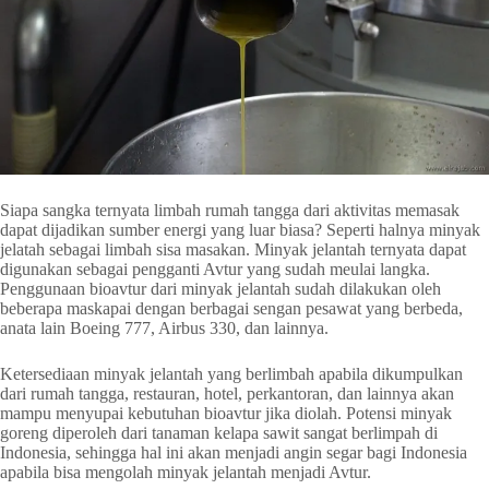
Siapa sangka ternyata limbah rumah tangga dari aktivitas memasak
dapat dijadikan sumber energi yang luar biasa? Seperti halnya minyak
jelatah sebagai limbah sisa masakan. Minyak jelantah ternyata dapat
digunakan sebagai pengganti Avtur yang sudah meulai langka.
Penggunaan bioavtur dari minyak jelantah sudah dilakukan oleh
beberapa maskapai dengan berbagai sengan pesawat yang berbeda,
anata lain Boeing 777, Airbus 330, dan lainnya.
Ketersediaan minyak jelantah yang berlimbah apabila dikumpulkan
dari rumah tangga, restauran, hotel, perkantoran, dan lainnya akan
mampu menyupai kebutuhan bioavtur jika diolah. Potensi minyak
goreng diperoleh dari tanaman kelapa sawit sangat berlimpah di
Indonesia, sehingga hal ini akan menjadi angin segar bagi Indonesia
apabila bisa mengolah minyak jelantah menjadi Avtur.